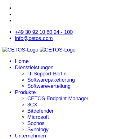
+49 30 92 10 80 24 - 100
info@cetos.com
Home
Dienstleistungen
IT-Support Berlin
Softwarepaketierung
Softwareverteilung
Produkte
CETOS Endpoint Manager
3CX
Bitdefender
Microsoft
Sophos
Synology
Unternehmen