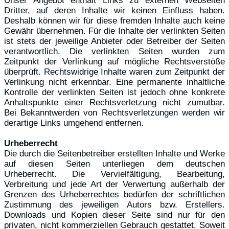
Unser Angebot enthält Links zu externen Webseiten
Dritter, auf deren Inhalte wir keinen Einfluss haben.
Deshalb können wir für diese fremden Inhalte auch keine
Gewähr übernehmen. Für die Inhalte der verlinkten Seiten
ist stets der jeweilige Anbieter oder Betreiber der Seiten
verantwortlich. Die verlinkten Seiten wurden zum
Zeitpunkt der Verlinkung auf mögliche Rechtsverstöße
überprüft. Rechtswidrige Inhalte waren zum Zeitpunkt der
Verlinkung nicht erkennbar. Eine permanente inhaltliche
Kontrolle der verlinkten Seiten ist jedoch ohne konkrete
Anhaltspunkte einer Rechtsverletzung nicht zumutbar.
Bei Bekanntwerden von Rechtsverletzungen werden wir
derartige Links umgehend entfernen.
Urheberrecht
Die durch die Seitenbetreiber erstellten Inhalte und Werke
auf diesen Seiten unterliegen dem deutschen
Urheberrecht. Die Vervielfältigung, Bearbeitung,
Verbreitung und jede Art der Verwertung außerhalb der
Grenzen des Urheberrechtes bedürfen der schriftlichen
Zustimmung des jeweiligen Autors bzw. Erstellers.
Downloads und Kopien dieser Seite sind nur für den
privaten, nicht kommerziellen Gebrauch gestattet. Soweit