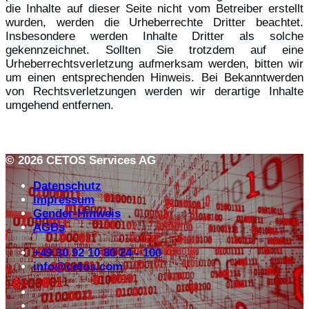
die Inhalte auf dieser Seite nicht vom Betreiber erstellt
wurden, werden die Urheberrechte Dritter beachtet.
Insbesondere werden Inhalte Dritter als solche
gekennzeichnet. Sollten Sie trotzdem auf eine
Urheberrechtsverletzung aufmerksam werden, bitten wir
um einen entsprechenden Hinweis. Bei Bekanntwerden
von Rechtsverletzungen werden wir derartige Inhalte
umgehend entfernen.
© 2026 CETOS Services AG
Datenschutz
Impressum
Gender-Hinweis
AGBs
+49 30 92 10 80 24 - 100
info@cetos.com