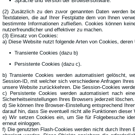
Sprache und Version der Browsersoftware.
(2) Zusätzlich zu den zuvor genannten Daten werden be
Textdateien, die auf Ihrer Festplatte dem von Ihnen ver
bestimmte Informationen zufließen. Cookies können kein
nutzerfreundlicher und effektiver zu machen.
(3) Einsatz von Cookies:
a) Diese Website nutzt folgende Arten von Cookies, deren
Transiente Cookies (dazu b)
Persistente Cookies (dazu c).
b) Transiente Cookies werden automatisiert gelöscht, 
Session-ID, mit welcher sich verschiedene Anfragen Ihre
unsere Website zurückkehren. Die Session-Cookies werden
c) Persistente Cookies werden automatisiert nach ein
Sicherheitseinstellungen Ihres Browsers jederzeit löschen.
d) Sie können Ihre Browser-Einstellung entsprechend Ihre
darauf hin, dass Sie eventuell nicht alle Funktionen diese
e) Wir setzen Cookies ein, um Sie für Folgebesuche iden
erneut einloggen.
f) Die genutzten Flash-Cookies werden nicht durch Ihren 