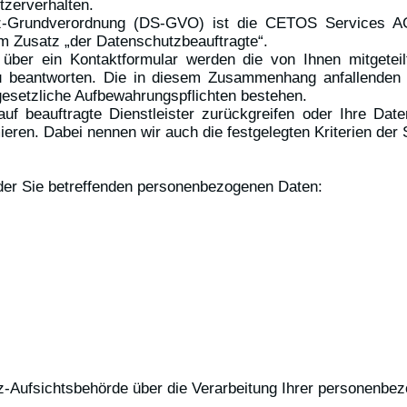
tzerverhalten.
tz-Grundverordnung (DS-GVO) ist die CETOS Services AG
m Zusatz „der Datenschutzbeauftragte“.
über ein Kontaktformular werden die von Ihnen mitgetei
u beantworten. Die in diesem Zusammenhang anfallenden 
s gesetzliche Aufbewahrungspflichten bestehen.
auf beauftragte Dienstleister zurückgreifen oder Ihre Da
ieren. Dabei nennen wir auch die festgelegten Kriterien der
 der Sie betreffenden personenbezogenen Daten:
tz-Aufsichtsbehörde über die Verarbeitung Ihrer personenb