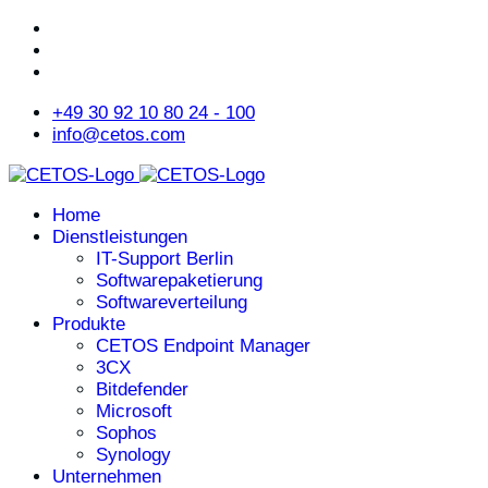
+49 30 92 10 80 24 - 100
info@cetos.com
Home
Dienstleistungen
IT-Support Berlin
Softwarepaketierung
Softwareverteilung
Produkte
CETOS Endpoint Manager
3CX
Bitdefender
Microsoft
Sophos
Synology
Unternehmen