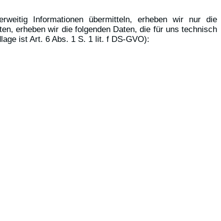
rweitig Informationen übermitteln, erheben wir nur die
n, erheben wir die folgenden Daten, die für uns technisch
ge ist Art. 6 Abs. 1 S. 1 lit. f DS-GVO):