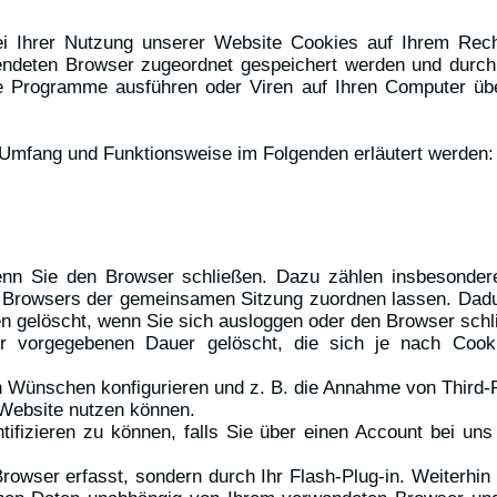
i Ihrer Nutzung unserer Website Cookies auf Ihrem Rech
wendeten Browser zugeordnet gespeichert werden und durch w
e Programme ausführen oder Viren auf Ihren Computer übe
 Umfang und Funktionsweise im Folgenden erläutert werden:
wenn Sie den Browser schließen. Dazu zählen insbesonder
s Browsers der gemeinsamen Sitzung zuordnen lassen. Dadu
 gelöscht, wenn Sie sich ausloggen oder den Browser schl
er vorgegebenen Dauer gelöscht, die sich je nach Coo
n Wünschen konfigurieren und z. B. die Annahme von Third-
r Website nutzen können.
tifizieren zu können, falls Sie über einen Account bei uns
Browser erfasst, sondern durch Ihr Flash-Plug-in. Weiterhin