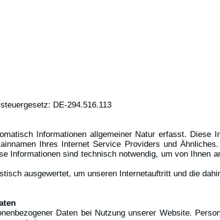
steuergesetz: DE-294.516.113
matisch Informationen allgemeiner Natur erfasst. Diese Inf
namen Ihres Internet Service Providers und Ähnliches. H
e Informationen sind technisch notwendig, um von Ihnen an
tisch ausgewertet, um unseren Internetauftritt und die dahi
aten
onenbezogener Daten bei Nutzung unserer Website. Persone