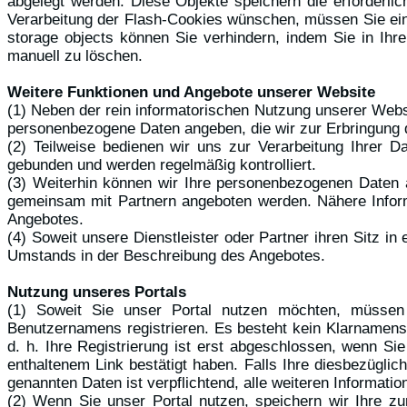
abgelegt werden. Diese Objekte speichern die erforderl
Verarbeitung der Flash-Cookies wünschen, müssen Sie ein
storage objects können Sie verhindern, indem Sie in Ih
manuell zu löschen.
Weitere Funktionen und Angebote unserer Website
(1) Neben der rein informatorischen Nutzung unserer Webs
personenbezogene Daten angeben, die wir zur Erbringung d
(2) Teilweise bedienen wir uns zur Verarbeitung Ihrer D
gebunden und werden regelmäßig kontrolliert.
(3) Weiterhin können wir Ihre personenbezogenen Daten a
gemeinsam mit Partnern angeboten werden. Nähere Inform
Angebotes.
(4) Soweit unsere Dienstleister oder Partner ihren Sitz 
Umstands in der Beschreibung des Angebotes.
Nutzung unseres Portals
(1) Soweit Sie unser Portal nutzen möchten, müssen 
Benutzernamens registrieren. Es besteht kein Klarnamens
d. h. Ihre Registrierung ist erst abgeschlossen, wenn S
enthaltenem Link bestätigt haben. Falls Ihre diesbezügli
genannten Daten ist verpflichtend, alle weiteren Informatio
(2) Wenn Sie unser Portal nutzen, speichern wir Ihre zu