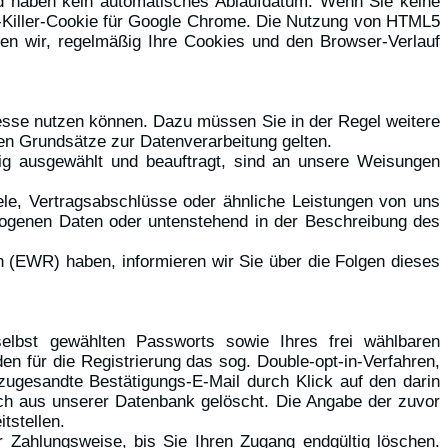
nd haben kein automatisches Ablaufdatum. Wenn Sie keine
-Killer-Cookie für Google Chrome. Die Nutzung von HTML5
en wir, regelmäßig Ihre Cookies und den Browser-Verlauf
resse nutzen können. Dazu müssen Sie in der Regel weitere
en Grundsätze zur Datenverarbeitung gelten.
ltig ausgewählt und beauftragt, sind an unsere Weisungen
le, Vertragsabschlüsse oder ähnliche Leistungen von uns
zogenen Daten oder untenstehend in der Beschreibung des
n (EWR) haben, informieren wir Sie über die Folgen dieses
elbst gewählten Passworts sowie Ihres frei wählbaren
 für die Registrierung das sog. Double-opt-in-Verfahren,
zugesandte Bestätigungs-E-Mail durch Klick auf den darin
isch aus unserer Datenbank gelöscht. Die Angabe der zuvor
tstellen.
r Zahlungsweise, bis Sie Ihren Zugang endgültig löschen.