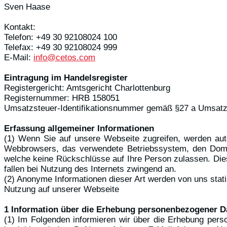
Sven Haase
Kontakt:
Telefon: +49 30 92108024 100
Telefax: +49 30 92108024 999
E-Mail:
info@cetos.com
Eintragung im Handelsregister
Registergericht: Amtsgericht Charlottenburg
Registernummer: HRB 158051
Umsatzsteuer-Identifikationsnummer gemäß §27 a Umsatz
Erfassung allgemeiner Informationen
(1) Wenn Sie auf unsere Webseite zugreifen, werden auto
Webbrowsers, das verwendete Betriebssystem, den Domain
welche keine Rückschlüsse auf Ihre Person zulassen. Dies
fallen bei Nutzung des Internets zwingend an.
(2) Anonyme Informationen dieser Art werden von uns statis
Nutzung auf unserer Webseite
1 Information über die Erhebung personenbezogener D
(1) Im Folgenden informieren wir über die Erhebung pers