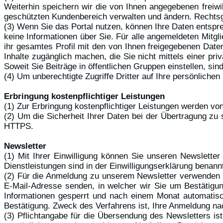
Weiterhin speichern wir die von Ihnen angegebenen freiwil
geschützten Kundenbereich verwalten und ändern. Rechtsgru
(3) Wenn Sie das Portal nutzen, können Ihre Daten entspr
keine Informationen über Sie. Für alle angemeldeten Mitg
ihr gesamtes Profil mit den von Ihnen freigegebenen Daten
Inhalte zugänglich machen, die Sie nicht mittels einer priv
Soweit Sie Beiträge in öffentlichen Gruppen einstellen, sin
(4) Um unberechtigte Zugriffe Dritter auf Ihre persönliche
Erbringung kostenpflichtiger Leistungen
(1) Zur Erbringung kostenpflichtiger Leistungen werden vo
(2) Um die Sicherheit Ihrer Daten bei der Übertragung z
HTTPS.
Newsletter
(1) Mit Ihrer Einwilligung können Sie unseren Newslette
Dienstleistungen sind in der Einwilligungserklärung benann
(2) Für die Anmeldung zu unserem Newsletter verwenden w
E-Mail-Adresse senden, in welcher wir Sie um Bestätigu
Informationen gesperrt und nach einem Monat automatisc
Bestätigung. Zweck des Verfahrens ist, Ihre Anmeldung na
(3) Pflichtangabe für die Übersendung des Newsletters ist