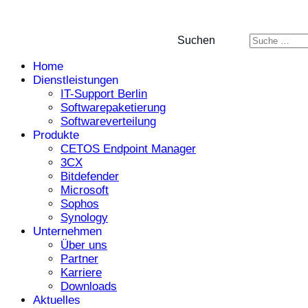
Suchen
Home
Dienstleistungen
IT-Support Berlin
Softwarepaketierung
Softwareverteilung
Produkte
CETOS Endpoint Manager
3CX
Bitdefender
Microsoft
Sophos
Synology
Unternehmen
Über uns
Partner
Karriere
Downloads
Aktuelles