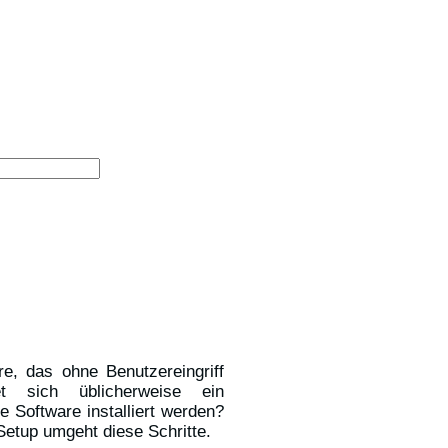
are, das ohne Benutzereingriff
et sich üblicherweise ein
ie Software installiert werden?
Setup umgeht diese Schritte.