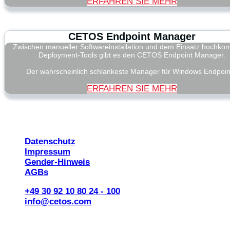
ERFAHREN SIE MEHR
CETOS Endpoint Manager
Zwischen manueller Softwareinstallation und dem Einsatz hochko
Deployment-Tools gibt es den CETOS Endpoint Manager.
Der wahrscheinlich schlankeste Manager für Windows Endpoin
ERFAHREN SIE MEHR
© 2026 CETOS Services AG
Datenschutz
Impressum
Gender-Hinweis
AGBs
+49 30 92 10 80 24 - 100
info@cetos.com