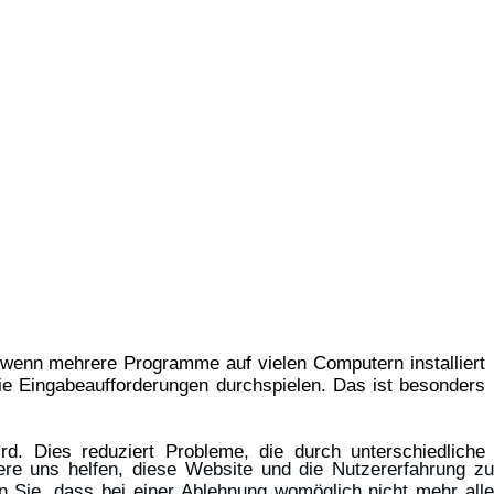
ich, wenn mehrere Programme auf vielen Computern installiert
e Eingabeaufforderungen durchspielen. Das ist besonders
ird. Dies reduziert Probleme, die durch unterschiedliche
ere uns helfen, diese Website und die Nutzererfahrung zu
n Sie, dass bei einer Ablehnung womöglich nicht mehr alle