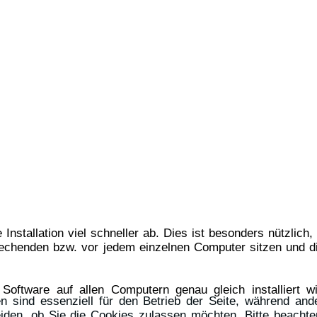
die Installation viel schneller ab. Dies ist besonders nützl
chenden bzw. vor jedem einzelnen Computer sitzen und di
e Software auf allen Computern genau gleich installiert w
n sind essenziell für den Betrieb der Seite, während and
iden, ob Sie die Cookies zulassen möchten. Bitte beachte