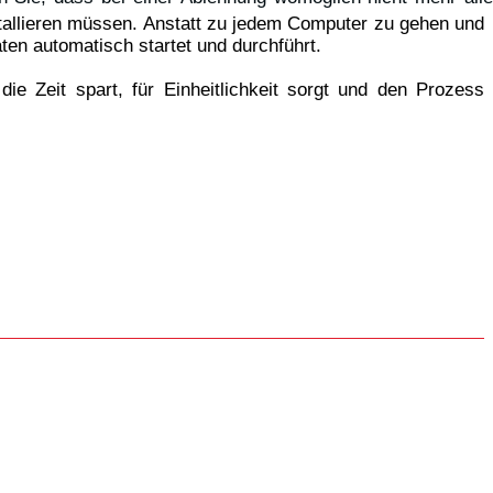
stallieren müssen. Anstatt zu jedem Computer zu gehen und
äten automatisch startet und durchführt.
ie Zeit spart, für Einheitlichkeit sorgt und den Prozess