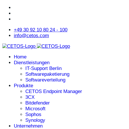
+49 30 92 10 80 24 - 100
info@cetos.com
Home
Dienstleistungen
IT-Support Berlin
Softwarepaketierung
Softwareverteilung
Produkte
CETOS Endpoint Manager
3CX
Bitdefender
Microsoft
Sophos
Synology
Unternehmen